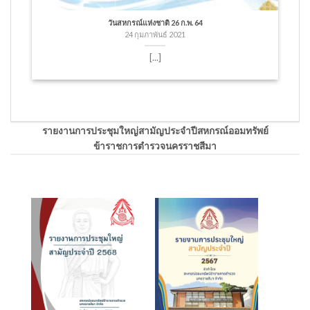
วันสหกรณ์แห่งชาติ 26 ก.พ. 64
24 กุมภาพันธ์ 2021
[...]
รายงานการประชุมใหญ่สามัญประจำปีสหกรณ์ออมทรัพย์
ข้าราชการตำรวจนครราชสีมา