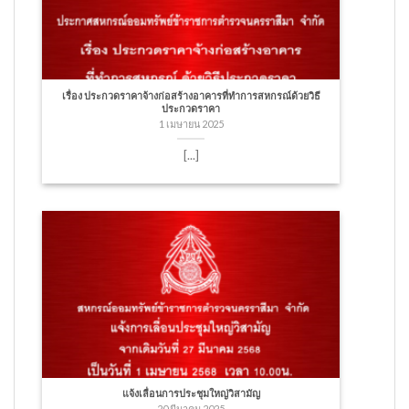
เรื่อง ประกวดราคาจ้างก่อสร้างอาคารที่ทำการสหกรณ์ด้วยวิธี
ประกวดราคา
1 เมษายน 2025
[...]
แจ้งเลื่อนการประชุมใหญ่วิสามัญ