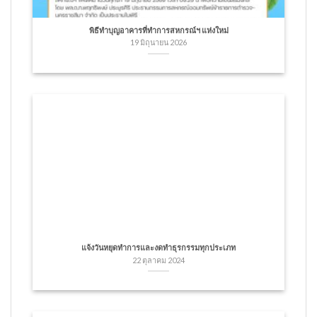
พิธีทำบุญอาคารที่ทำการสหกรณ์ฯ แห่งใหม่
19 มิถุนายน 2026
แจ้งวันหยุดทำการและงดทำธุรกรรมทุกประเภท
22 ตุลาคม 2024