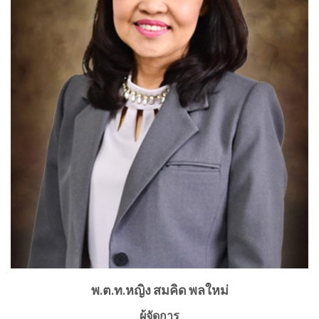
พ.ต.ท.หญิง สมคิด พลใหม่
ผู้จัดการ