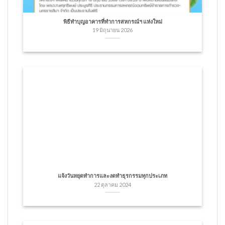
พิธีทำบุญอาคารที่ทำการสหกรณ์ฯ แห่งใหม่
19 มิถุนายน 2026
แจ้งวันหยุดทำการและงดทำธุรกรรมทุกประเภท
22 ตุลาคม 2024