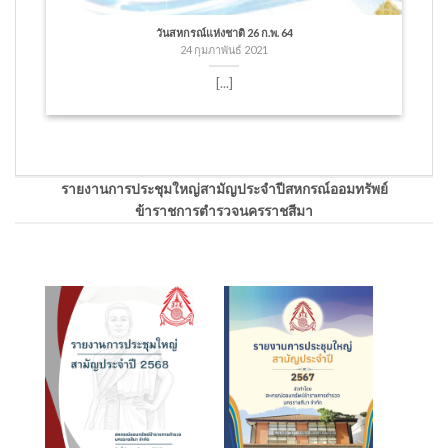
วันสหกรณ์แห่งชาติ 26 ก.พ. 64
24 กุมภาพันธ์ 2021
[...]
รายงานการประชุมใหญ่สามัญประจำปีสหกรณ์ออมทรัพย์
ข้าราชการตำรวจนครราชสีมา