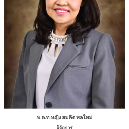
พ.ต.ท.หญิง สมคิด พลใหม่
ผู้จัดการ