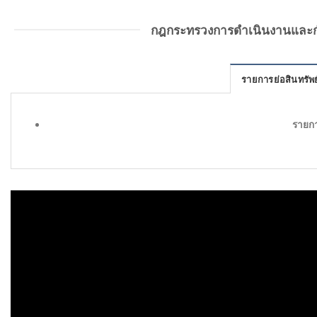
กฎกระทรวงการดำเนินงานและกำก
รายการย่อสินทรัพย
รายกา