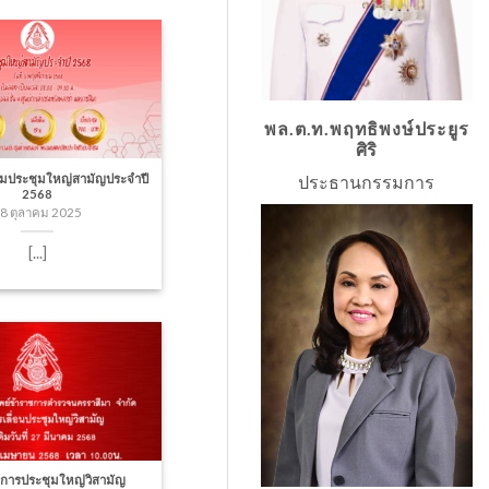
พล.ต.ท.พฤทธิพงษ์ประยูร
ศิริ
่วมประชุมใหญ่สามัญประจำปี
ประธานกรรมการ
2568
8 ตุลาคม 2025
[...]
อนการประชุมใหญ่วิสามัญ