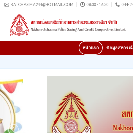
Skip
RATCHASIMA244@HOTMAIL.COM
08:30 - 16:30
044-24
to
content
หน้าแรก
ข้อมูลสหกรณ์