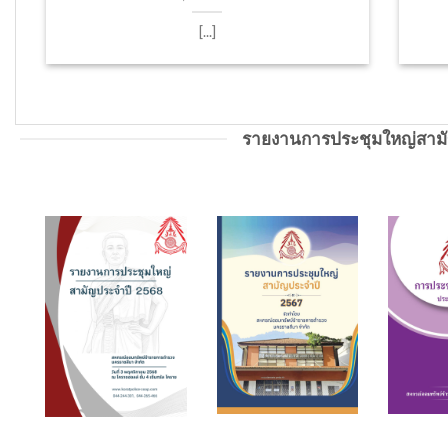
[...]
รายงานการประชุมใหญ่สาม