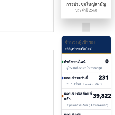
การประชุมใหญ่สามัญ
ประจำปี 2568
จำนวนผู้เข้าชม
สถิติผู้เข้าชมเว็บไซต์
0
กำลังออนไลน์
ผู้ใช้งานที่ active ในช่วงล่าสุด
231
ยอดเข้าชมวันนี้
นับ 1 ครั้งต่อ 1 session ต่อ IP
ยอดเข้าชมเดือนที่
39,822
แล้ว
สรุปยอดรายเดือน (เดือนก่อนหน้า)
ยอดเข้าชม