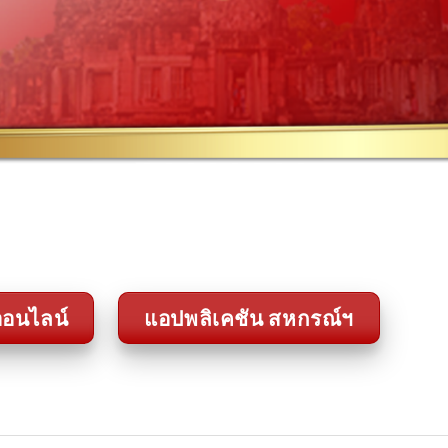
อนไลน์
แอปพลิเคชัน สหกรณ์ฯ