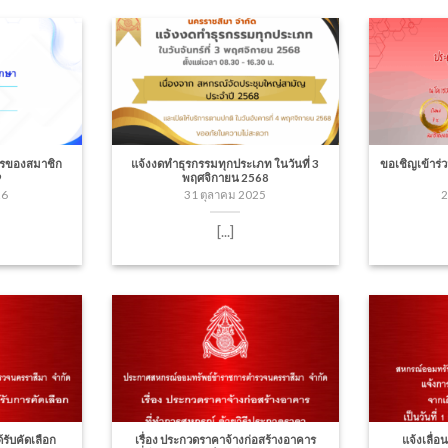
ตรของสมาชิก
แจ้งงดทำธุรกรรมทุกประเภท ในวันที่ 3
ขอเชิญเข้าร
9
พฤศจิกายน 2568
26
31 ตุลาคม 2025
2
[...]
้รับคัดเลือก
เรื่อง ประกวดราคาจ้างก่อสร้างอาคาร
แจ้งเลื่