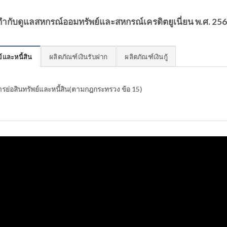
ับดูแลสหกรณ์ออมทรัพย์และสหกรณ์เครดิตยูเนี่ยน พ.ศ. 25
์และหนี้สิน
ผลิตภัณฑ์เงินรับฝาก
ผลิตภัณฑ์เงินกู้
รย่อสินทรัพย์และหนี้สิน(ตามกฎกระทรวง ข้อ 15)