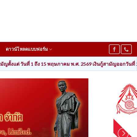
ดาวน์โหลดแบบฟอร์ม
1 ถึง 15 พฤษภาคม พ.ศ. 2569 เงินกู้สามัญออกวันที่ 26 พฤษภาคม พ.ศ. 