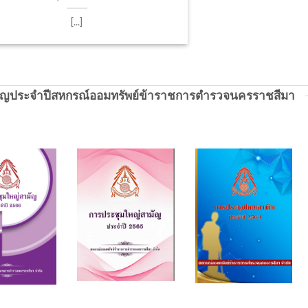
[...]
ัญประจำปีสหกรณ์ออมทรัพย์ข้าราชการตำรวจนครราชสีมา