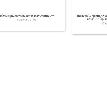
แจ้งวันหยุดทำการและงดทำธุรกรรมทุกประเภท
วันประชุมใหญ่สามัญประจ
เข้าร่วมประชุม
22 ตุลาคม 2024
17 ต