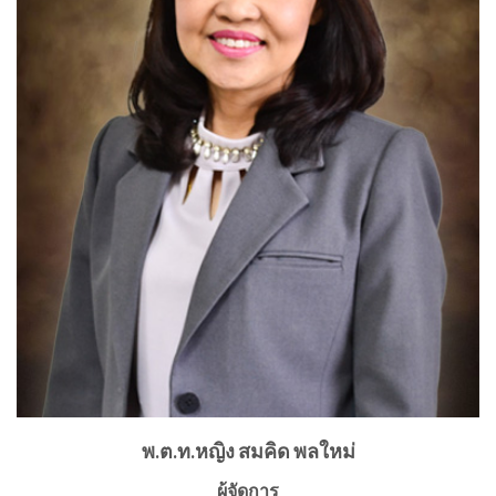
พ.ต.ท.หญิง สมคิด พลใหม่
ผู้จัดการ