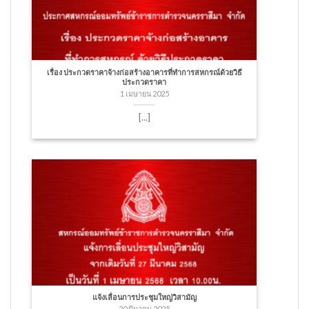
เรื่อง ประกวดราคาจ้างก่อสร้างอาคารที่ทำการสหกรณ์ด้วยวิธี
ประกวดราคา
1 เมษายน 2025
[...]
แจ้งเลื่อนการประชุมใหญ่วิสามัญ