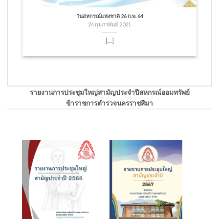
วันสหกรณ์แห่งชาติ 26 ก.พ. 64
24 กุมภาพันธ์ 2021
[...]
รายงานการประชุมใหญ่สามัญประจำปีสหกรณ์ออมทรัพย์
ข้าราชการตำรวจนครราชสีมา