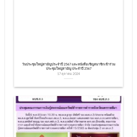
วันประชุมใหญ่สามัญประจำปี 2567 และหนังสือเชิญสมาชิกเข้าร่วม
ประชุมใหญ่สามัญ ประจำปี 2567
17 ตุลาคม 2024