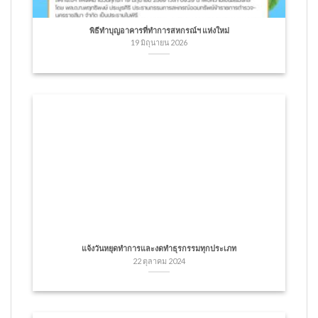
พิธีทำบุญอาคารที่ทำการสหกรณ์ฯ แห่งใหม่
19 มิถุนายน 2026
แจ้งวันหยุดทำการและงดทำธุรกรรมทุกประเภท
22 ตุลาคม 2024