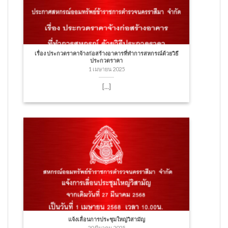
เรื่อง ประกวดราคาจ้างก่อสร้างอาคารที่ทำการสหกรณ์ด้วยวิธี
ประกวดราคา
1 เมษายน 2025
[...]
แจ้งเลื่อนการประชุมใหญ่วิสามัญ