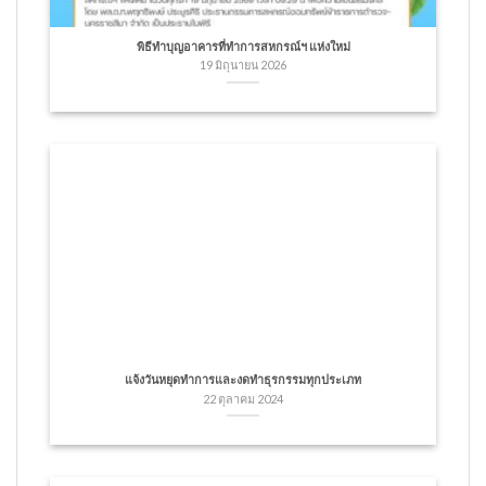
พิธีทำบุญอาคารที่ทำการสหกรณ์ฯ แห่งใหม่
19 มิถุนายน 2026
แจ้งวันหยุดทำการและงดทำธุรกรรมทุกประเภท
22 ตุลาคม 2024