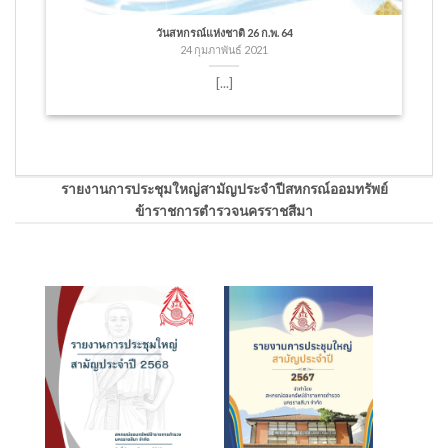
วันสหกรณ์แห่งชาติ 26 ก.พ. 64
24 กุมภาพันธ์ 2021
[...]
รายงานการประชุมใหญ่สามัญประจำปีสหกรณ์ออมทรัพย์
ข้าราชการตำรวจนครราชสีมา