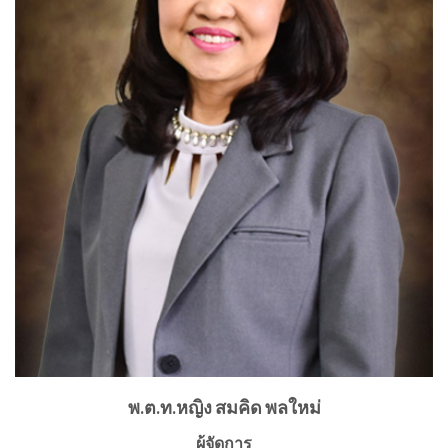
พ.ต.ท.หญิง สมคิด พลใหม่
ผู้จัดการ