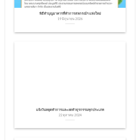
พิธีทำบุญอาคารที่ทำการสหกรณ์ฯ แห่งใหม่
19 มิถุนายน 2026
แจ้งวันหยุดทำการและงดทำธุรกรรมทุกประเภท
22 ตุลาคม 2024