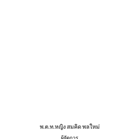
พ.ต.ท.หญิง สมคิด พลใหม่
ผู้จัดการ