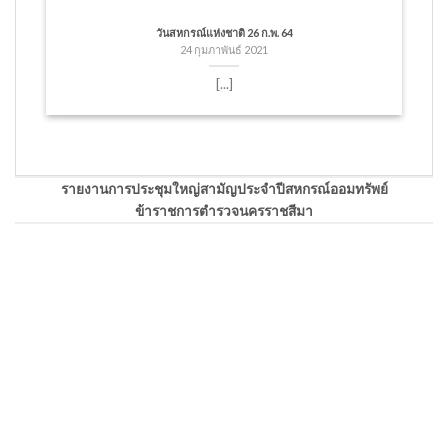
วันสหกรณ์แห่งชาติ 26 ก.พ. 64
24 กุมภาพันธ์ 2021
[...]
รายงานการประชุมใหญ่สามัญประจำปีสหกรณ์ออมทรัพย์
ข้าราชการตำรวจนครราชสีมา