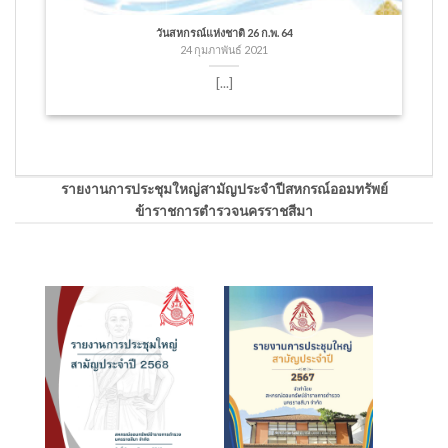
วันสหกรณ์แห่งชาติ 26 ก.พ. 64
24 กุมภาพันธ์ 2021
[...]
รายงานการประชุมใหญ่สามัญประจำปีสหกรณ์ออมทรัพย์
ข้าราชการตำรวจนครราชสีมา