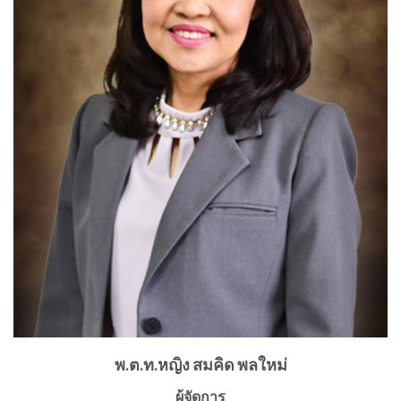
พ.ต.ท.หญิง สมคิด พลใหม่
ผู้จัดการ