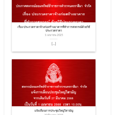
เรื่อง ประกวดราคาจ้างก่อสร้างอาคารที่ทำการสหกรณ์ด้วยวิธี
ประกวดราคา
1 เมษายน 2025
[...]
แจ้งเลื่อนการประชุมใหญ่วิสามัญ