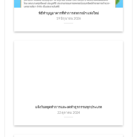
พิธีทำบุญอาคารที่ทำการสหกรณ์ฯ แห่งใหม่
19 มิถุนายน 2026
แจ้งวันหยุดทำการและงดทำธุรกรรมทุกประเภท
22 ตุลาคม 2024