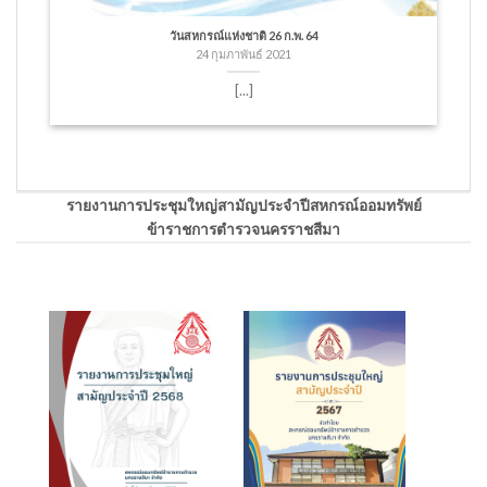
วันสหกรณ์แห่งชาติ 26 ก.พ. 64
24 กุมภาพันธ์ 2021
[...]
รายงานการประชุมใหญ่สามัญประจำปีสหกรณ์ออมทรัพย์
ข้าราชการตำรวจนครราชสีมา