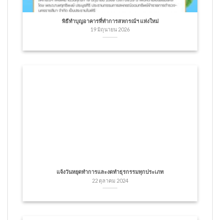
พิธีทำบุญอาคารที่ทำการสหกรณ์ฯ แห่งใหม่
19 มิถุนายน 2026
แจ้งวันหยุดทำการและงดทำธุรกรรมทุกประเภท
22 ตุลาคม 2024