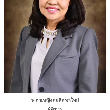
พ.ต.ท.หญิง สมคิด พลใหม่
ผู้จัดการ