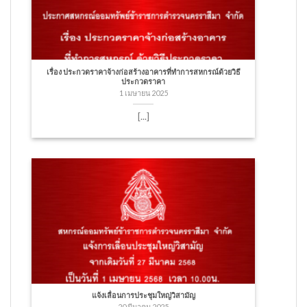
เรื่อง ประกวดราคาจ้างก่อสร้างอาคารที่ทำการสหกรณ์ด้วยวิธี
ประกวดราคา
1 เมษายน 2025
[...]
แจ้งเลื่อนการประชุมใหญ่วิสามัญ