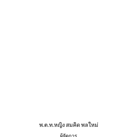
พ.ต.ท.หญิง สมคิด พลใหม่
ผู้จัดการ