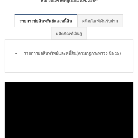
สหกรณ์เครดิตยูเนี่ยน พ.ศ. 2564
รายการย่อสินทรัพย์และหนี้สิน
ผลิตภัณฑ์เงินรับฝาก
ผลิตภัณฑ์เงินกู้
รายการย่อสินทรัพย์และหนี้สิน(ตามกฎกระทรวง ข้อ 15)