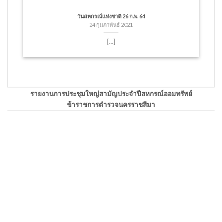
วันสหกรณ์แห่งชาติ 26 ก.พ. 64
24 กุมภาพันธ์ 2021
[...]
รายงานการประชุมใหญ่สามัญประจำปีสหกรณ์ออมทรัพย์
ข้าราชการตำรวจนครราชสีมา