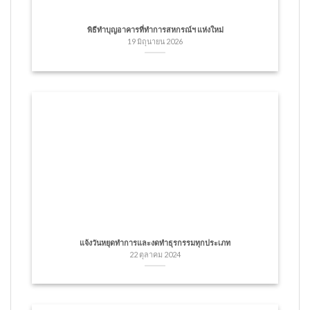
พิธีทำบุญอาคารที่ทำการสหกรณ์ฯ แห่งใหม่
19 มิถุนายน 2026
แจ้งวันหยุดทำการและงดทำธุรกรรมทุกประเภท
22 ตุลาคม 2024