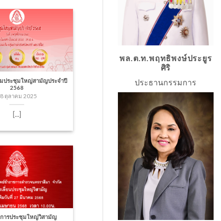
พล.ต.ท.พฤทธิพงษ์ประยูร
ศิริ
่วมประชุมใหญ่สามัญประจำปี
ประธานกรรมการ
2568
8 ตุลาคม 2025
[...]
อนการประชุมใหญ่วิสามัญ