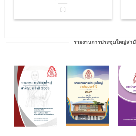
[...]
รายงานการประชุมใหญ่สาม