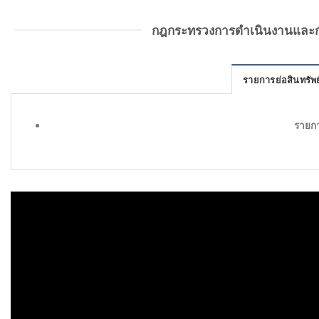
กฎกระทรวงการดำเนินงานและกำก
รายการย่อสินทรัพย
รายกา