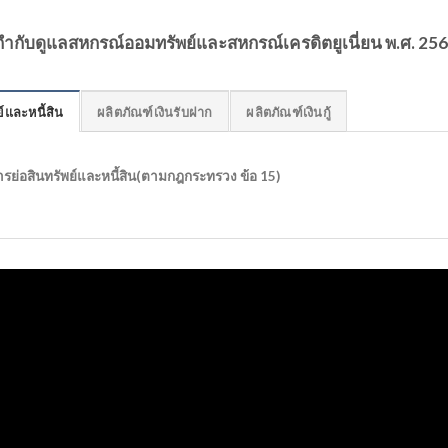
ับดูแลสหกรณ์ออมทรัพย์และสหกรณ์เครดิตยูเนี่ยน พ.ศ. 25
์และหนี้สิน
ผลิตภัณฑ์เงินรับฝาก
ผลิตภัณฑ์เงินกู้
รย่อสินทรัพย์และหนี้สิน(ตามกฎกระทรวง ข้อ 15)