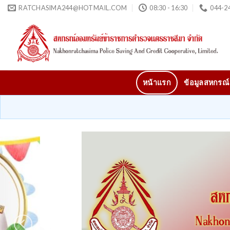
Skip
RATCHASIMA244@HOTMAIL.COM
08:30 - 16:30
044-24
to
content
หน้าแรก
ข้อมูลสหกรณ์