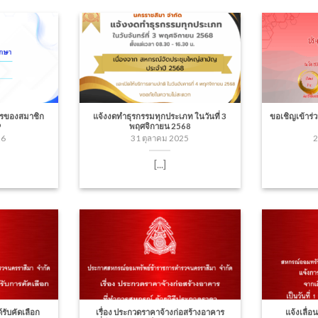
ตรของสมาชิก
แจ้งงดทำธุรกรรมทุกประเภท ในวันที่ 3
ขอเชิญเข้าร
9
พฤศจิกายน 2568
26
31 ตุลาคม 2025
2
[...]
้รับคัดเลือก
เรื่อง ประกวดราคาจ้างก่อสร้างอาคาร
แจ้งเลื่