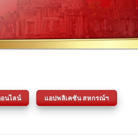
อนไลน์
แอปพลิเคชัน สหกรณ์ฯ