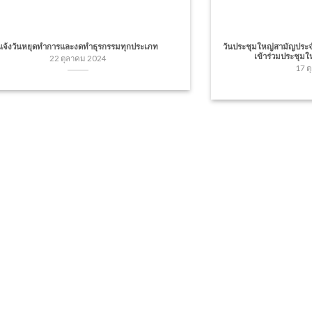
แจ้งวันหยุดทำการและงดทำธุรกรรมทุกประเภท
วันประชุมใหญ่สามัญประจ
เข้าร่วมประชุม
22 ตุลาคม 2024
17 ต