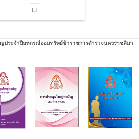
[...]
ัญประจำปีสหกรณ์ออมทรัพย์ข้าราชการตำรวจนครราชสีมา