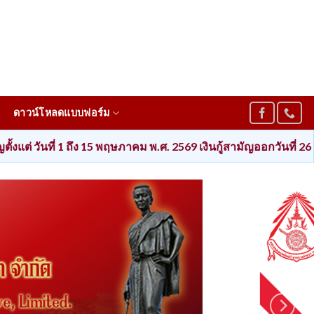
ดาวน์โหลดแบบฟอร์ม
ึง 15 พฤษภาคม พ.ศ. 2569 เงินกู้สามัญออกวันที่ 26 พฤษภาคม พ.ศ. 256