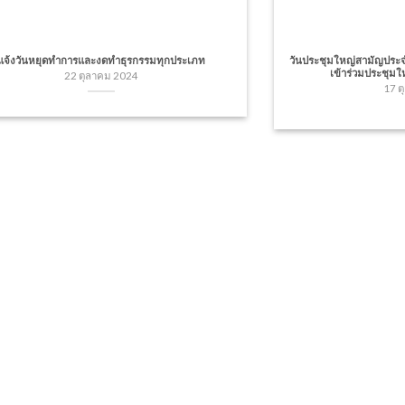
แจ้งวันหยุดทำการและงดทำธุรกรรมทุกประเภท
วันประชุมใหญ่สามัญประจ
เข้าร่วมประชุม
22 ตุลาคม 2024
17 ต