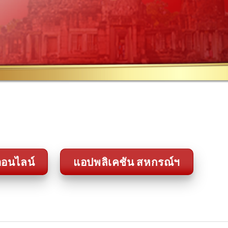
อนไลน์
แอปพลิเคชัน สหกรณ์ฯ