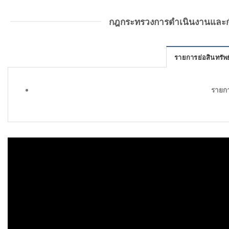
กฎกระทรวงการดำเนินงานและกำก
รายการย่อสินทรัพย
รายกา