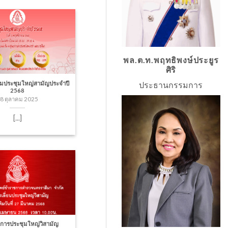
พล.ต.ท.พฤทธิพงษ์ประยูร
ศิริ
่วมประชุมใหญ่สามัญประจำปี
ประธานกรรมการ
2568
8 ตุลาคม 2025
[...]
อนการประชุมใหญ่วิสามัญ