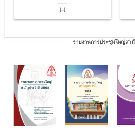
[...]
รายงานการประชุมใหญ่สาม