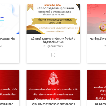
ตรของสมาชิก
แจ้งงดทำธุรกรรมทุกประเภท ในวันที่ 3
ขอเชิญเข้าร
9
พฤศจิกายน 2568
26
31 ตุลาคม 2025
2
[...]
้รับคัดเลือก
เรื่อง ประกวดราคาจ้างก่อสร้างอาคาร
แจ้งเลื่