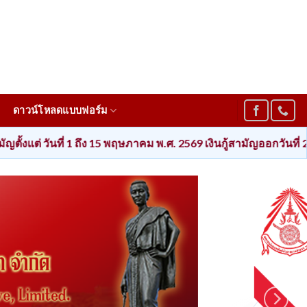
ดาวน์โหลดแบบฟอร์ม
 ถึง 15 พฤษภาคม พ.ศ. 2569 เงินกู้สามัญออกวันที่ 26 พฤษภาคม พ.ศ. 25