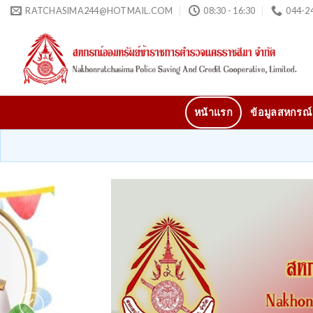
Skip
RATCHASIMA244@HOTMAIL.COM
08:30 - 16:30
044-24
to
content
หน้าแรก
ข้อมูลสหกรณ์