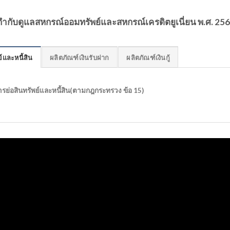
ับดูแลสหกรณ์ออมทรัพย์และสหกรณ์เครดิตยูเนี่ยน พ.ศ. 25
์และหนี้สิน
ผลิตภัณฑ์เงินรับฝาก
ผลิตภัณฑ์เงินกู้
รย่อสินทรัพย์และหนี้สิน(ตามกฎกระทรวง ข้อ 15)