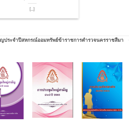
[...]
ัญประจำปีสหกรณ์ออมทรัพย์ข้าราชการตำรวจนครราชสีมา