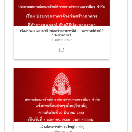
เรื่อง ประกวดราคาจ้างก่อสร้างอาคารที่ทำการสหกรณ์ด้วยวิธี
ประกวดราคา
1 เมษายน 2025
[...]
แจ้งเลื่อนการประชุมใหญ่วิสามัญ