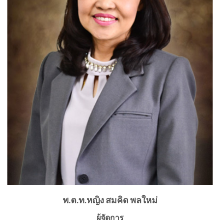
พ.ต.ท.หญิง สมคิด พลใหม่
ผู้จัดการ