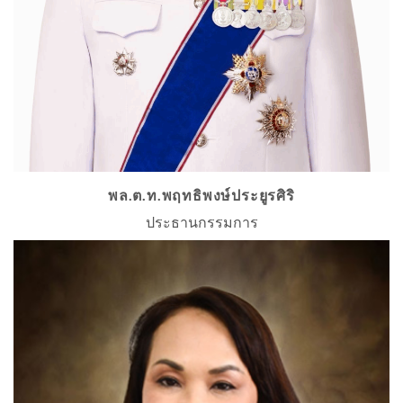
พล.ต.ท.พฤทธิพงษ์ประยูรศิริ
ประธานกรรมการ