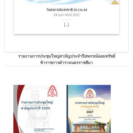
วันสหกรณ์แห่งชาติ 26 ก.พ. 64
24 กุมภาพันธ์ 2021
[...]
รายงานการประชุมใหญ่สามัญประจำปีสหกรณ์ออมทรัพย์
ข้าราชการตำรวจนครราชสีมา