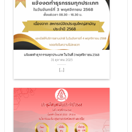
แจ้งงดทำธุรกรรมทุกประเภท ในวันที่ 3 พฤศจิกายน 2568
31 ตุลาคม 2025
[...]