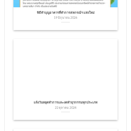
พิธีทำบุญอาคารที่ทำการสหกรณ์ฯ แห่งใหม่
19 มิถุนายน 2026
แจ้งวันหยุดทำการและงดทำธุรกรรมทุกประเภท
22 ตุลาคม 2024