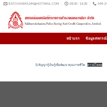
Skip
RATCHASIMA244@HOTMAIL.COM
08:30 - 16:30
044-24
to
content
หน้าแรก
ข้อมูลสหกรณ์
5) สัญญากู้เงินกู้เพื่อพัฒนาคุณภาพชีวิต
ดาวน์โหลด